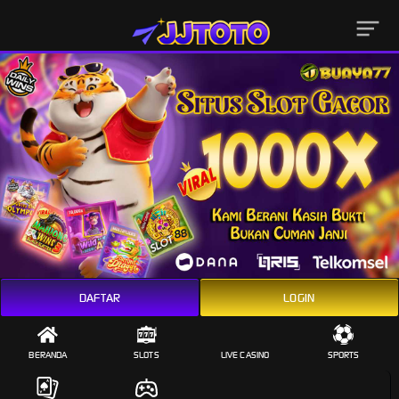
Link Alternatif
DAFTAR
LOGIN
BERANDA
SLOTS
LIVE CASINO
SPORTS