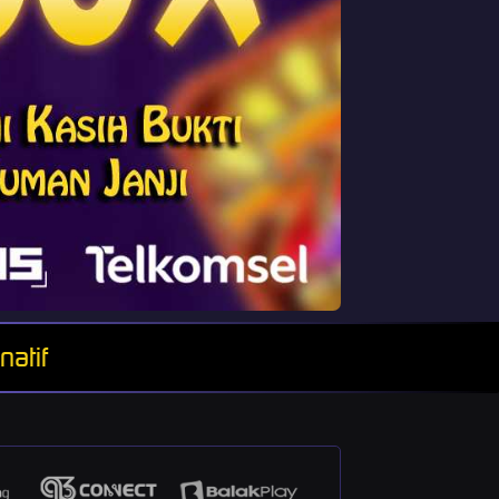
natif