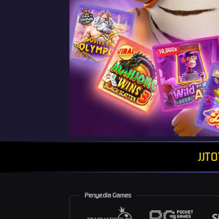
JJTO
Penyedia Games