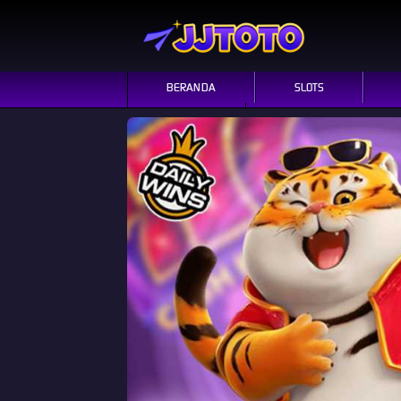
BERANDA
SLOTS
FISHING